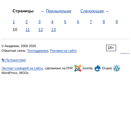
Страницы
←
Предыдущая
Следующая
→
1
2
3
4
5
6
7
8
9
10
11
12
13
© Академик, 2000-2026
18+
Обратная связь:
Техподдержка
,
Реклама на сайте
👣 Путешествия
Экспорт словарей на сайты
, сделанные на PHP,
Joomla,
Drupal,
WordPress, MODx.