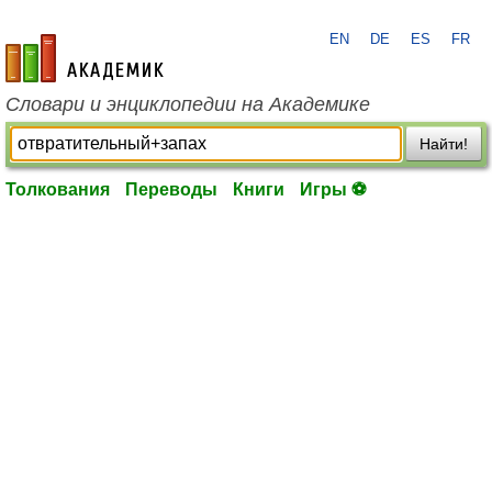
EN
DE
ES
FR
academic.ru
Словари и энциклопедии на Академике
Найти!
Толкования
Переводы
Книги
Игры ⚽