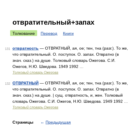
отвратительный+запах
Толкование
Перевод
Книги
отвратность
— ОТВРАТНЫЙ, ая, ое; тен, тна (разг.). То же,
131
что отвратительный. О. поступок. О. запах. Отвратно (в
знач. сказ.) на душе. Толковый словарь Ожегова. С.И.
Ожегов, Н.Ю. Шведова. 1949 1992 …
Толковый словарь Ожегова
ОТВРАТНЫЙ
— ОТВРАТНЫЙ, ая, ое; тен, тна (разг.). То же,
132
что отвратительный. О. поступок. О. запах. Отвратно (в
знач. сказ.) на душе. | сущ. отвратность, и, жен. Толковый
словарь Ожегова. С.И. Ожегов, Н.Ю. Шведова. 1949 1992 …
Толковый словарь Ожегова
Страницы
←
Предыдущая