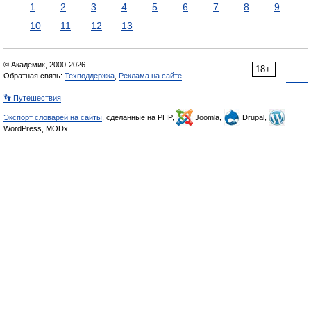
1
2
3
4
5
6
7
8
9
10
11
12
13
© Академик, 2000-2026
18+
Обратная связь:
Техподдержка
,
Реклама на сайте
👣 Путешествия
Экспорт словарей на сайты
, сделанные на PHP,
Joomla,
Drupal,
WordPress, MODx.