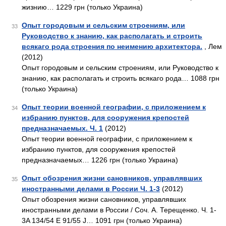
жизнию… 1229 грн (только Украина)
Опыт городовым и сельским строениям, или
33
Руководство к знанию, как располагать и строить
всякаго рода строения по неимению архитектора.
, Лем
(2012)
Опыт городовым и сельским строениям, или Руководство к
знанию, как располагать и строить всякаго рода… 1088 грн
(только Украина)
Опыт теории военной географии, с приложением к
34
избранию пунктов, для сооружения крепостей
предназначаемых. Ч. 1
(2012)
Опыт теории военной географии, с приложением к
избранию пунктов, для сооружения крепостей
предназначаемых… 1226 грн (только Украина)
Опыт обозрения жизни сановников, управлявших
35
иностранными делами в России Ч. 1-3
(2012)
Опыт обозрения жизни сановников, управлявших
иностранными делами в России / Соч. А. Терещенко. Ч. 1-
3A 134/54 E 91/55 J… 1091 грн (только Украина)