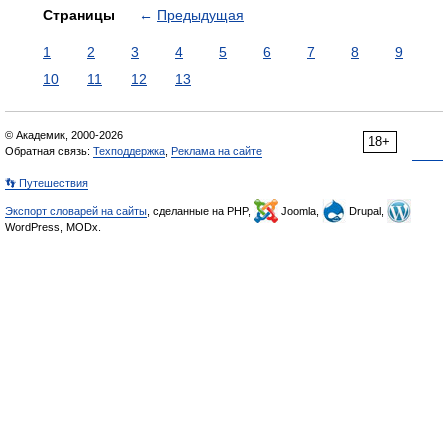
Страницы
←
Предыдущая
1
2
3
4
5
6
7
8
9
10
11
12
13
© Академик, 2000-2026
18+
Обратная связь:
Техподдержка
,
Реклама на сайте
👣 Путешествия
Экспорт словарей на сайты
, сделанные на PHP,
Joomla,
Drupal,
WordPress, MODx.