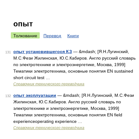
опыт
Толкование
Перевод
Книги
опыт установившегося КЗ
— &mdash; [Я.Н.Лугинский,
131
М.С.Фези Жилинская, Ю.С.Кабиров. Англо русский словарь
по электротехнике и электроэнергетике, Москва, 1999]
Тематики электротехника, основные понятия EN sustained
short circuit test …
Справочник технического переводчика
опыт эксплуатации
— &mdash; [Я.Н.Лугинский, М.С.Фези
132
Жилинская, Ю.С.Кабиров. Англо русский словарь по
электротехнике и электроэнергетике, Москва, 1999]
Тематики электротехника, основные понятия EN field
experienceoperating experience …
Справочник технического переводчика