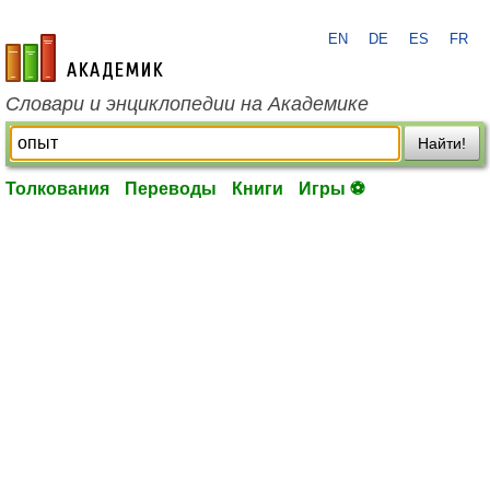
EN
DE
ES
FR
academic.ru
Словари и энциклопедии на Академике
Найти!
Толкования
Переводы
Книги
Игры ⚽