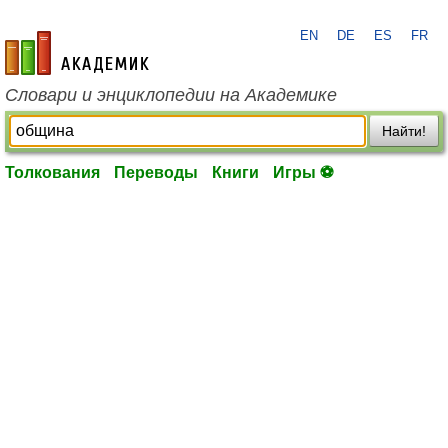
EN
DE
ES
FR
academic.ru
Словари и энциклопедии на Академике
Найти!
Толкования
Переводы
Книги
Игры ⚽