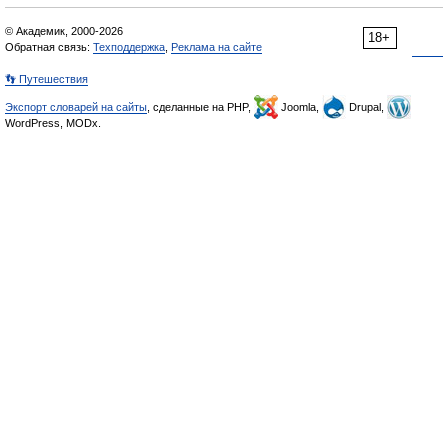
© Академик, 2000-2026
18+
Обратная связь:
Техподдержка
,
Реклама на сайте
👣 Путешествия
Экспорт словарей на сайты
, сделанные на PHP,
Joomla,
Drupal,
WordPress, MODx.