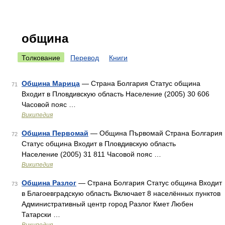
община
Толкование
Перевод
Книги
Община Марица
— Страна Болгария Статус община
71
Входит в Пловдивскую область Население (2005) 30 606
Часовой пояс …
Википедия
Община Первомай
— Община Първомай Страна Болгария
72
Статус община Входит в Пловдивскую область
Население (2005) 31 811 Часовой пояс …
Википедия
Община Разлог
— Страна Болгария Статус община Входит
73
в Благоевградскую область Включает 8 населённых пунктов
Административный центр город Разлог Кмет Любен
Татарски …