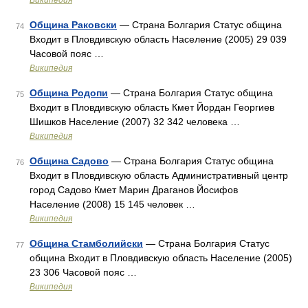
Википедия
Община Раковски
— Страна Болгария Статус община
74
Входит в Пловдивскую область Население (2005) 29 039
Часовой пояс …
Википедия
Община Родопи
— Страна Болгария Статус община
75
Входит в Пловдивскую область Кмет Йордан Георгиев
Шишков Население (2007) 32 342 человека …
Википедия
Община Садово
— Страна Болгария Статус община
76
Входит в Пловдивскую область Административный центр
город Садово Кмет Марин Драганов Йосифов
Население (2008) 15 145 человек …
Википедия
Община Стамболийски
— Страна Болгария Статус
77
община Входит в Пловдивскую область Население (2005)
23 306 Часовой пояс …
Википедия