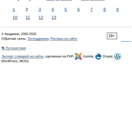
1
2
3
4
5
6
7
8
9
10
11
12
13
© Академик, 2000-2026
18+
Обратная связь:
Техподдержка
,
Реклама на сайте
👣 Путешествия
Экспорт словарей на сайты
, сделанные на PHP,
Joomla,
Drupal,
WordPress, MODx.