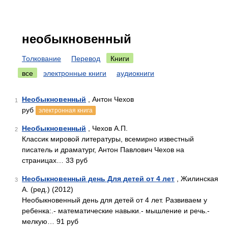
необыкновенный
Толкование
Перевод
Книги
все
электронные книги
аудиокниги
Необыкновенный
, Антон Чехов
1
руб
электронная книга
Необыкновенный
, Чехов А.П.
2
Классик мировой литературы, всемирно известный
писатель и драматург, Антон Павлович Чехов на
страницах… 33 руб
Необыкновенный день Для детей от 4 лет
, Жилинская
3
А. (ред.) (2012)
Необыкновенный день для детей от 4 лет. Развиваем у
ребенка:.- математические навыки.- мышление и речь.-
мелкую… 91 руб