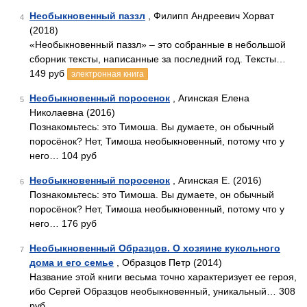
Необыкновенный паззл
, Филипп Андреевич Хорват
4
(2018)
«Необыкновенный паззл» – это собранные в небольшой
сборник тексты, написанные за последний год. Тексты…
149 руб
электронная книга
Необыкновенный поросенок
, Агинская Елена
5
Николаевна (2016)
Познакомьтесь: это Тимоша. Вы думаете, он обычный
поросёнок? Нет, Тимоша необыкновенный, потому что у
него… 104 руб
Необыкновенный поросенок
, Агинская Е. (2016)
6
Познакомьтесь: это Тимоша. Вы думаете, он обычный
поросёнок? Нет, Тимоша необыкновенный, потому что у
него… 176 руб
Необыкновенный Образцов. О хозяине кукольного
7
дома и его семье
, Образцов Петр (2014)
Название этой книги весьма точно характеризует ее героя,
ибо Сергей Образцов необыкновенный, уникальный… 308
руб