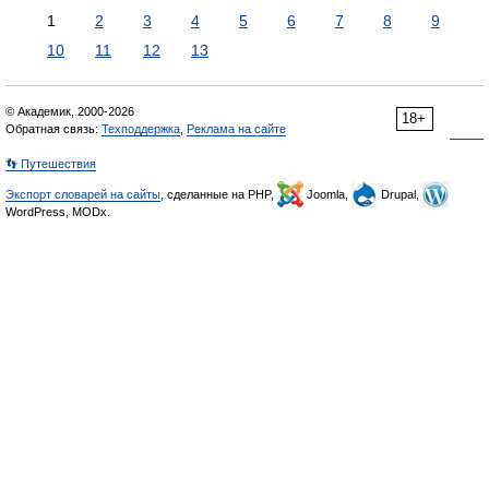
1
2
3
4
5
6
7
8
9
10
11
12
13
© Академик, 2000-2026
18+
Обратная связь:
Техподдержка
,
Реклама на сайте
👣 Путешествия
Экспорт словарей на сайты
, сделанные на PHP,
Joomla,
Drupal,
WordPress, MODx.