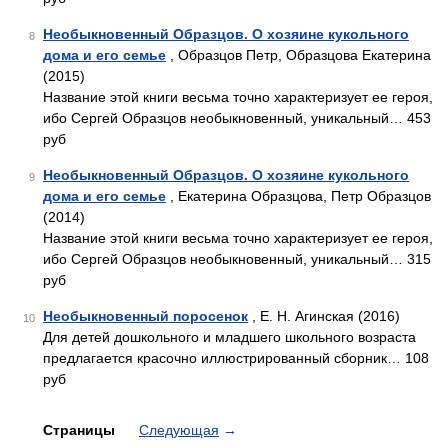
Необыкновенный Образцов. О хозяине кукольного
8
дома и его семье
, Образцов Петр, Образцова Екатерина
(2015)
Название этой книги весьма точно характеризует ее героя,
ибо Сергей Образцов необыкновенный, уникальный… 453
руб
Необыкновенный Образцов. О хозяине кукольного
9
дома и его семье
, Екатерина Образцова, Петр Образцов
(2014)
Название этой книги весьма точно характеризует ее героя,
ибо Сергей Образцов необыкновенный, уникальный… 315
руб
Необыкновенный поросенок
, Е. Н. Агинская (2016)
10
Для детей дошкольного и младшего школьного возраста
предлагается красочно иллюстрированный сборник… 108
руб
Страницы
Следующая
→