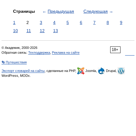
Страницы
←
Предыдущая
Следующая
→
1
2
3
4
5
6
7
8
9
10
11
12
13
© Академик, 2000-2026
18+
Обратная связь:
Техподдержка
,
Реклама на сайте
👣 Путешествия
Экспорт словарей на сайты
, сделанные на PHP,
Joomla,
Drupal,
WordPress, MODx.