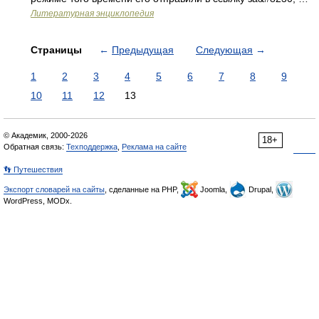
Литературная энциклопедия
Страницы
←
Предыдущая
Следующая
→
1
2
3
4
5
6
7
8
9
10
11
12
13
© Академик, 2000-2026
18+
Обратная связь:
Техподдержка
,
Реклама на сайте
👣 Путешествия
Экспорт словарей на сайты
, сделанные на PHP,
Joomla,
Drupal,
WordPress, MODx.