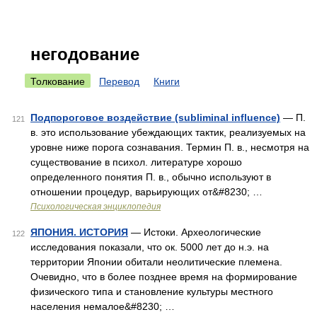
негодование
Толкование
Перевод
Книги
Подпороговое воздействие (subliminal influence)
— П.
121
в. это использование убеждающих тактик, реализуемых на
уровне ниже порога сознавания. Термин П. в., несмотря на
существование в психол. литературе хорошо
определенного понятия П. в., обычно используют в
отношении процедур, варьирующих от&#8230; …
Психологическая энциклопедия
ЯПОНИЯ. ИСТОРИЯ
— Истоки. Археологические
122
исследования показали, что ок. 5000 лет до н.э. на
территории Японии обитали неолитические племена.
Очевидно, что в более позднее время на формирование
физического типа и становление культуры местного
населения немалое&#8230; …