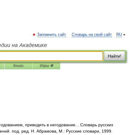
Запомнить сайт
Словарь на свой сайт
RU
едии на Академике
Найти!
Книги
Игры ⚽
одованием, приводить в негодование... Словарь русских
ий. под. ред. Н. Абрамова, М.: Русские словари, 1999.