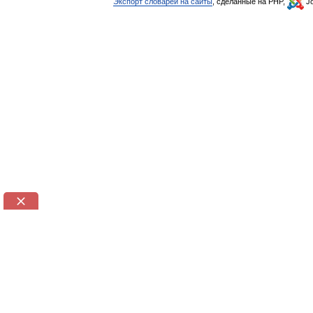
Экспорт словарей на сайты
, сделанные на PHP,
Jo