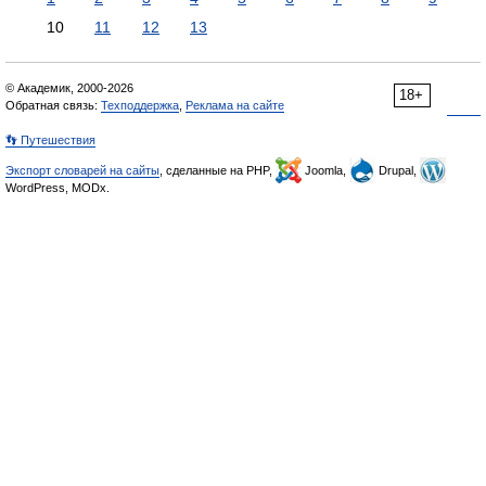
10
11
12
13
© Академик, 2000-2026
18+
Обратная связь:
Техподдержка
,
Реклама на сайте
👣 Путешествия
Экспорт словарей на сайты
, сделанные на PHP,
Joomla,
Drupal,
WordPress, MODx.