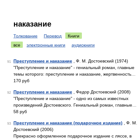
наказание
Толкование
Перевод
Книги
все
электронные книги
аудиокниги
Преступление и наказание
, Ф. М. Достоевский (1974)
91
"Преступление и наказание" - гениальный роман, главные
темы которого: преступление и наказание, жертвенность…
170 руб
Преступление и наказание
, Федор Достоевский (2008)
92
"Преступление и наказание" - одно из самых известных
произведений Достоевского. Гениальный роман, главные…
58 руб
Преступление и наказание (подарочное издание)
, Ф. М.
93
Достоевский (2006)
Прекрасно оформленное подарочное издание с ляссе, в