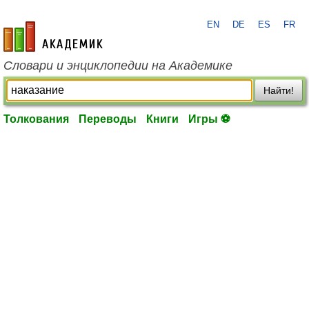
EN
DE
ES
FR
academic.ru
Словари и энциклопедии на Академике
Найти!
Толкования
Переводы
Книги
Игры ⚽