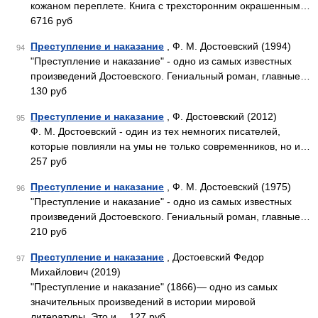
кожаном переплете. Книга с трехсторонним окрашенным…
6716 руб
Преступление и наказание
, Ф. М. Достоевский (1994)
94
"Преступление и наказание" - одно из самых известных
произведений Достоевского. Гениальный роман, главные…
130 руб
Преступление и наказание
, Ф. Достоевский (2012)
95
Ф. М. Достоевский - один из тех немногих писателей,
которые повлияли на умы не только современников, но и…
257 руб
Преступление и наказание
, Ф. М. Достоевский (1975)
96
"Преступление и наказание" - одно из самых известных
произведений Достоевского. Гениальный роман, главные…
210 руб
Преступление и наказание
, Достоевский Федор
97
Михайлович (2019)
"Преступление и наказание" (1866)— одно из самых
значительных произведений в истории мировой
литературы. Это и… 127 руб