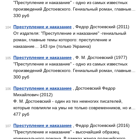
"Преступление и наказание" - одно из самых известных
произведений Достоевского. Гениальный роман, главные…
330 руб
Преступление и наказание
, Федор Достоевский (2011)
104
От издателя: "Преступление и наказание" -гениальный
роман, главные темы которого: преступление и
наказание… 143 грн (только Украина)
Преступление и наказание
, Ф. М. Достоевский (1977)
105
"Преступление и наказание" - одно из самых известных
произведений Достоевского. Гениальный роман, главные…
300 руб
Преступление и наказание
, Достоевский Федор
106
Михайлович (2012)
Ф. М. Достоевский - один из тех немногих писателей,
которые повлияли на умы не только современников, но и…
477 руб
Преступление и наказание
, Федор Достоевский (2016)
107
"Преступление и наказание" - высочайший образец
криминального романа. В рамках жанра полицейского…