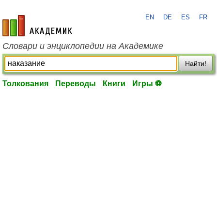
EN
DE
ES
FR
academic.ru
Словари и энциклопедии на Академике
Найти!
Толкования
Переводы
Книги
Игры ⚽