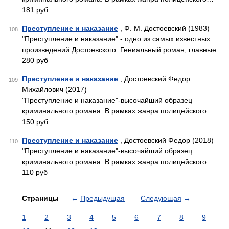
181 руб
Преступление и наказание
, Ф. М. Достоевский (1983)
108
"Преступление и наказание" - одно из самых известных
произведений Достоевского. Гениальный роман, главные…
280 руб
Преступление и наказание
, Достоевский Федор
109
Михайлович (2017)
"Преступление и наказание"-высочайший образец
криминального романа. В рамках жанра полицейского…
150 руб
Преступление и наказание
, Достоевский Федор (2018)
110
"Преступление и наказание"-высочайший образец
криминального романа. В рамках жанра полицейского…
110 руб
Страницы
←
Предыдущая
Следующая
→
1
2
3
4
5
6
7
8
9