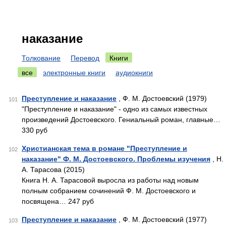
наказание
Толкование
Перевод
Книги
все
электронные книги
аудиокниги
Преступление и наказание
, Ф. М. Достоевcкий (1979)
101
"Преступление и наказание" - одно из самых известных
произведений Достоевского. Гениальный роман, главные…
330 руб
Христианская тема в романе "Преступление и
102
наказание" Ф. М. Достоевского. Проблемы изучения
, Н.
А. Тарасова (2015)
Книга Н. А. Тарасовой выросла из работы над новым
полным собранием сочинений Ф. М. Достоевского и
посвящена… 247 руб
Преступление и наказание
, Ф. М. Достоевский (1977)
103