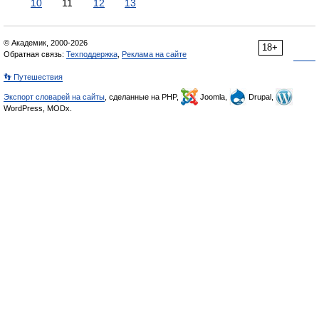
10
11
12
13
© Академик, 2000-2026
18+
Обратная связь:
Техподдержка
,
Реклама на сайте
👣 Путешествия
Экспорт словарей на сайты
, сделанные на PHP,
Joomla,
Drupal,
WordPress, MODx.