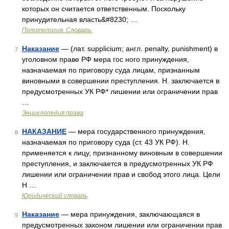
которых он считается ответственным. Поскольку
принудительная власть&#8230; …
Политология. Словарь.
Наказание
— (лат. supplicium; англ. penalty, punishment) в
7
уголовном праве РФ мера гос ного принуждения,
назначаемая по приговору суда лицам, признанным
виновными в совершении преступления. Н. заключается в
предусмотренных УК РФ* лишении или ограничении прав
…
Энциклопедия права
НАКАЗАНИЕ
— мера государственного принуждения,
8
назначаемая по приговору суда (ст. 43 УК РФ). Н.
применяется к лицу, признанному виновным в совершении
преступления, и заключается в предусмотренных УК РФ
лишении или ограничении прав и свобод этого лица. Цели
Н …
Юридический словарь
Наказание
— мера принуждения, заключающаяся в
9
предусмотренных законом лишении или ограничении прав