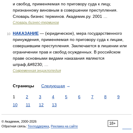
и свобод, применяемая по приговору суда к лицу,
признанному виновным в совершении преступления.
Словарь бизнес терминов. Академик.ру. 2001 …
Словарь бизнес-терминов
НАКАЗАНИЕ
— (юридическое), мера государственного
10
принуждения, применяемая по приговору суда к лицам,
совершившим преступления. Заключается в лишении или
ограничении прав и свобод осужденных. В российском
праве основными видами наказания являются
штраф,&#8230; …
Современная энциклопедия
Страницы
Следующая
→
1
2
3
4
5
6
7
8
9
10
11
12
13
© Академик, 2000-2026
18+
Обратная связь:
Техподдержка
,
Реклама на сайте