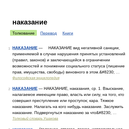
наказание
Толкование
Перевод
Книги
НАКАЗАНИЕ
— НАКАЗАНИЕ вид негативной санкции,
1
применяемой в случае нарушения принятых установлений
(правил, законов) и заключающейся в ограничении
возможностей и понижении социального статуса (лишение
прав, имущества, свободы) виновного в этом.&#8230; …
Философская энциклопедия
НАКАЗАНИЕ
— НАКАЗАНИЕ, наказания, ср. 1. Взыскание,
2
налагаемое имеющим право, власть или силу, на того, кто
совершил преступление или проступок; кара. Тяжкое
наказание. Налагать на кого нибудь наказание. Заслужить
наказание. Подвергнуться наказанию за что&#8230; …
Толковый словарь Ушакова