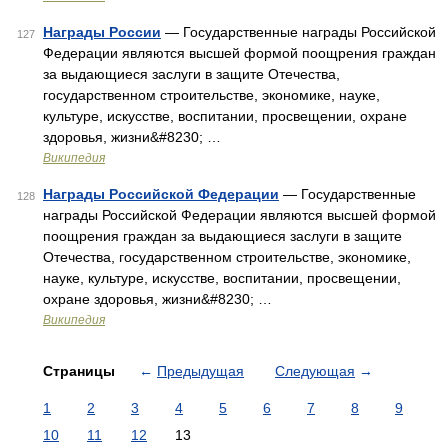
Награды России
— Государственные награды Российской
127
Федерации являются высшей формой поощрения граждан
за выдающиеся заслуги в защите Отечества,
государственном строительстве, экономике, науке,
культуре, искусстве, воспитании, просвещении, охране
здоровья, жизни&#8230; …
Википедия
Награды Российской Федерации
— Государственные
128
награды Российской Федерации являются высшей формой
поощрения граждан за выдающиеся заслуги в защите
Отечества, государственном строительстве, экономике,
науке, культуре, искусстве, воспитании, просвещении,
охране здоровья, жизни&#8230; …
Википедия
Страницы
←
Предыдущая
Следующая
→
1
2
3
4
5
6
7
8
9
10
11
12
13