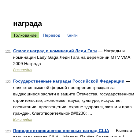
награда
Толкование
Перевод
Книги
Список наград и номинаций Леди Гаги
— Награды и
121
номинации Lady Gaga Леди Гага на церемонии MTV VMA
2009 Награда …
Википедия
Государственные награды Российской Федерации
—
122
являются высшей формой поощрения граждан за
выдающиеся заслуги в защите Отечества, государственном
строительстве, экономике, науке, культуре, искусстве,
воспитании, просвещении, охране здоровья, жизни и прав
граждан, благотворительной&#8230; …
Википедия
Порядок старшинства военных наград США
— Высшая
123