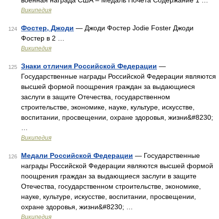
военная награда США – Медаль Почёта Содержание 1 …
Википедия
Фостер, Джоди
— Джоди Фостер Jodie Foster Джоди
124
Фостер в 2 …
Википедия
Знаки отличия Российской Федерации
—
125
Государственные награды Российской Федерации являются
высшей формой поощрения граждан за выдающиеся
заслуги в защите Отечества, государственном
строительстве, экономике, науке, культуре, искусстве,
воспитании, просвещении, охране здоровья, жизни&#8230;
…
Википедия
Медали Российской Федерации
— Государственные
126
награды Российской Федерации являются высшей формой
поощрения граждан за выдающиеся заслуги в защите
Отечества, государственном строительстве, экономике,
науке, культуре, искусстве, воспитании, просвещении,
охране здоровья, жизни&#8230; …
Википедия