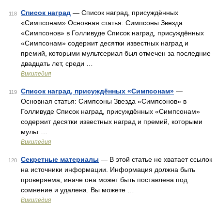
Список наград
— Список наград, присуждённых
118
«Симпсонам» Основная статья: Симпсоны Звезда
«Симпсонов» в Голливуде Список наград, присуждённых
«Симпсонам» содержит десятки известных наград и
премий, которыми мультсериал был отмечен за последние
двадцать лет, среди …
Википедия
Список наград, присуждённых «Симпсонам»
—
119
Основная статья: Симпсоны Звезда «Симпсонов» в
Голливуде Список наград, присуждённых «Симпсонам»
содержит десятки известных наград и премий, которыми
мульт …
Википедия
Секретные материалы
— В этой статье не хватает ссылок
120
на источники информации. Информация должна быть
проверяема, иначе она может быть поставлена под
сомнение и удалена. Вы можете …
Википедия