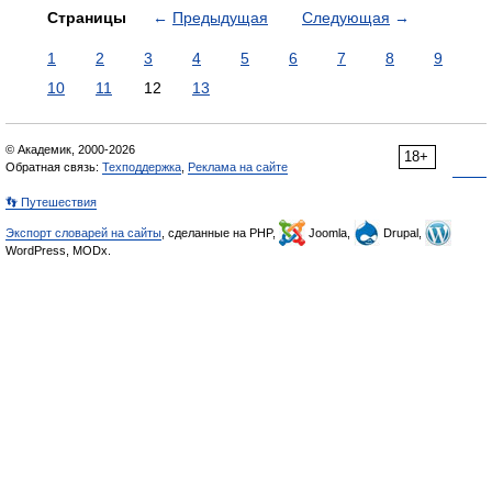
Страницы
←
Предыдущая
Следующая
→
1
2
3
4
5
6
7
8
9
10
11
12
13
© Академик, 2000-2026
18+
Обратная связь:
Техподдержка
,
Реклама на сайте
👣 Путешествия
Экспорт словарей на сайты
, сделанные на PHP,
Joomla,
Drupal,
WordPress, MODx.