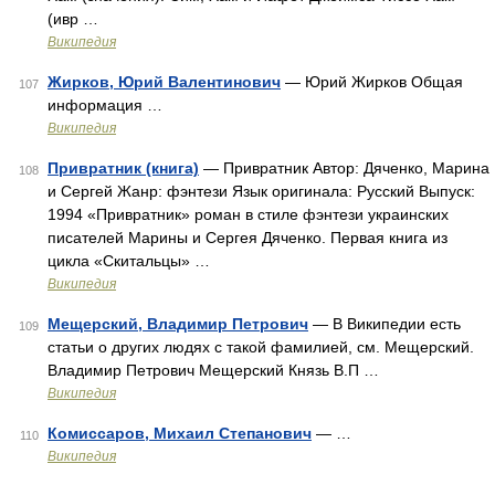
(ивр …
Википедия
Жирков, Юрий Валентинович
— Юрий Жирков Общая
107
информация …
Википедия
Привратник (книга)
— Привратник Автор: Дяченко, Марина
108
и Сергей Жанр: фэнтези Язык оригинала: Русский Выпуск:
1994 «Привратник» роман в стиле фэнтези украинских
писателей Марины и Сергея Дяченко. Первая книга из
цикла «Скитальцы» …
Википедия
Мещерский, Владимир Петрович
— В Википедии есть
109
статьи о других людях с такой фамилией, см. Мещерский.
Владимир Петрович Мещерский Князь В.П …
Википедия
Комиссаров, Михаил Степанович
— …
110
Википедия