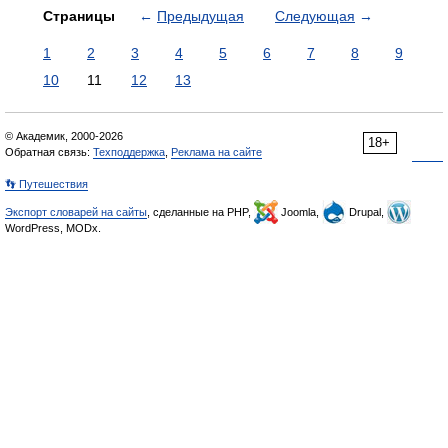
Страницы
←
Предыдущая
Следующая
→
1
2
3
4
5
6
7
8
9
10
11
12
13
© Академик, 2000-2026
18+
Обратная связь:
Техподдержка
,
Реклама на сайте
👣 Путешествия
Экспорт словарей на сайты
, сделанные на PHP,
Joomla,
Drupal,
WordPress, MODx.