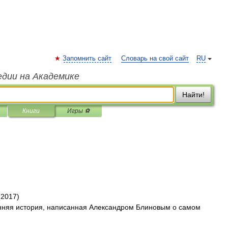
Запомнить сайт
Словарь на свой сайт
RU
едии на Академике
Найти!
Книги
Игры ⚽
(2017)
нняя история, написанная Александром Блиновым о самом