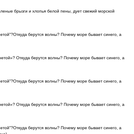
оленые брызги и хлопья белой пены, дует свежий морской
етой"?Откуда берутся волны? Почему море бывает синего, а
етой»? Откуда берутся волны? Почему море бывает синего, а
етой"?Откуда берутся волны? Почему море бывает синего, а
етой»? Откуда берутся волны? Почему море бывает синего, а
етой"?Откуда берутся волны? Почему море бывает синего, а