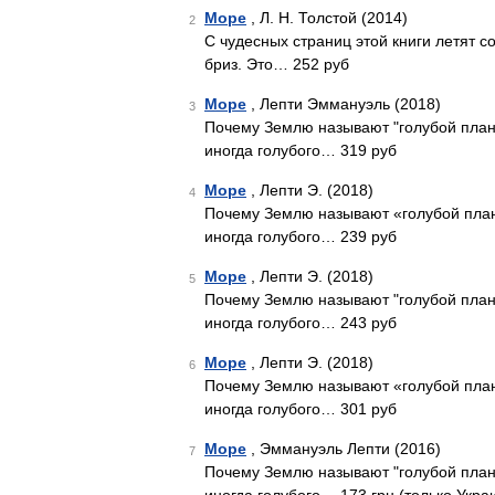
Море
, Л. Н. Толстой (2014)
2
С чудесных страниц этой книги летят с
бриз. Это… 252 руб
Море
, Лепти Эммануэль (2018)
3
Почему Землю называют "голубой план
иногда голубого… 319 руб
Море
, Лепти Э. (2018)
4
Почему Землю называют «голубой план
иногда голубого… 239 руб
Море
, Лепти Э. (2018)
5
Почему Землю называют "голубой план
иногда голубого… 243 руб
Море
, Лепти Э. (2018)
6
Почему Землю называют «голубой план
иногда голубого… 301 руб
Море
, Эммануэль Лепти (2016)
7
Почему Землю называют "голубой план