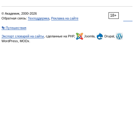
© Академик, 2000-2026
18+
Обратная связь:
Техподдержка
,
Реклама на сайте
👣 Путешествия
Экспорт словарей на сайты
, сделанные на PHP,
Joomla,
Drupal,
WordPress, MODx.