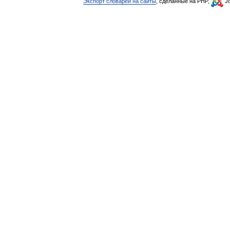
Экспорт словарей на сайты
, сделанные на PHP,
Jo