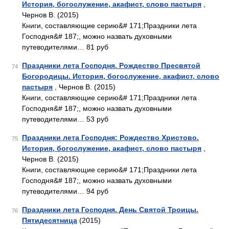
История, богослужение, акафист, слово пастыря
,
Чернов В. (2015)
Книги, составляющие серию&# 171;Праздники лета
Господня&# 187;, можно назвать духовными
путеводителями… 81 руб
Праздники лета Господня. Рождество Пресвятой
74
Богородицы. История, богослужение, акафист, слово
пастыря
, Чернов В. (2015)
Книги, составляющие серию&# 171;Праздники лета
Господня&# 187;, можно назвать духовными
путеводителями… 53 руб
Праздники лета Господня: Рождество Христово.
75
История, богослужение, акафист, слово пастыря
,
Чернов В. (2015)
Книги, составляющие серию&# 171;Праздники лета
Господня&# 187;, можно назвать духовными
путеводителями… 94 руб
Праздники лета Господня. День Святой Троицы.
76
Пятидесятница
(2015)