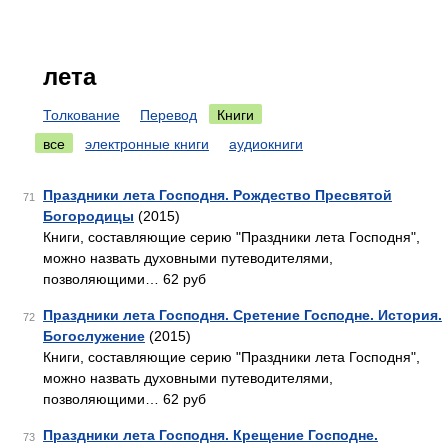
лета
Толкование
Перевод
Книги
все
электронные книги
аудиокниги
Праздники лета Господня. Рождество Пресвятой
71
Богородицы
(2015)
Книги, составляющие серию "Праздники лета Господня",
можно назвать духовными путеводителями,
позволяющими… 62 руб
Праздники лета Господня. Сретение Господне. История.
72
Богослужение
(2015)
Книги, составляющие серию "Праздники лета Господня",
можно назвать духовными путеводителями,
позволяющими… 62 руб
Праздники лета Господня. Крещение Господне.
73