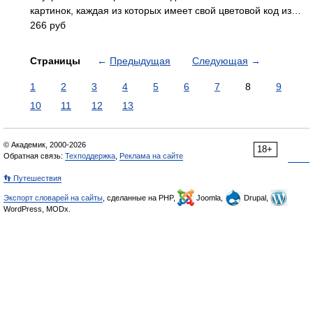
картинок, каждая из которых имеет свой цветовой код из…
266 руб
Страницы
←
Предыдущая
Следующая
→
1
2
3
4
5
6
7
8
9
10
11
12
13
© Академик, 2000-2026
18+
Обратная связь:
Техподдержка
,
Реклама на сайте
👣 Путешествия
Экспорт словарей на сайты
, сделанные на PHP,
Joomla,
Drupal,
WordPress, MODx.