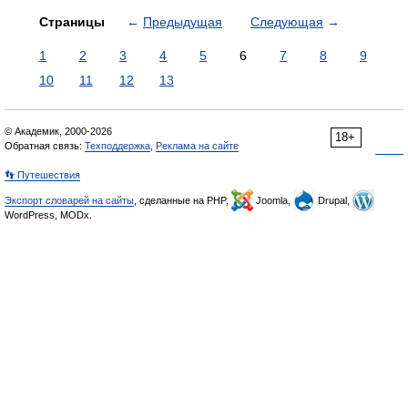
Страницы
←
Предыдущая
Следующая
→
1
2
3
4
5
6
7
8
9
10
11
12
13
© Академик, 2000-2026
18+
Обратная связь:
Техподдержка
,
Реклама на сайте
👣 Путешествия
Экспорт словарей на сайты
, сделанные на PHP,
Joomla,
Drupal,
WordPress, MODx.