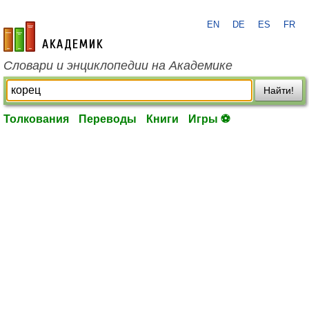
EN
DE
ES
FR
academic.ru
Словари и энциклопедии на Академике
Найти!
Толкования
Переводы
Книги
Игры ⚽