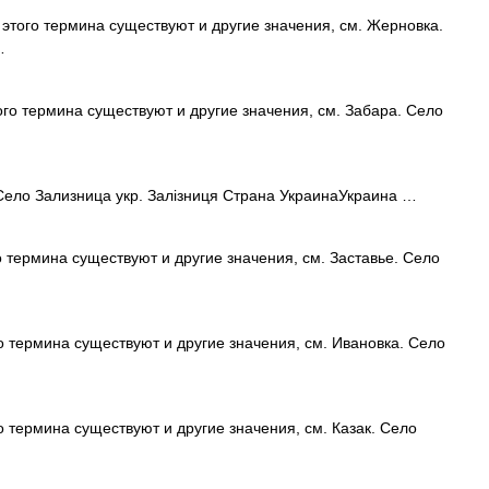
этого термина существуют и другие значения, см. Жерновка.
…
го термина существуют и другие значения, см. Забара. Село
ело Зализница укр. Залізниця Страна УкраинаУкраина …
 термина существуют и другие значения, см. Заставье. Село
 термина существуют и другие значения, см. Ивановка. Село
 термина существуют и другие значения, см. Казак. Село