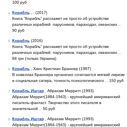
100 руб
Корабль
, . (2017)
4
Книга "Корабль" расскажет не просто об устройстве
различных кораблей: парусников, параходах, океанских…
90 руб
Корабль
(2016)
5
Книга "Корабль" расскажет не просто об устройстве
различных кораблей: парусников, параходах, океанских…
84 грн (только Украина)
Корабль
, Ханс Кристиан Браннер (1987)
6
В новеллах Браннера органично сочетаются мягкий лиризм
и социальная сатира, точность психологического… 150 руб
Корабль Иштар
, Абрахам Мерритт (1993)
7
Абрахам Меррит(1884-1943) - крупнейший американский
писатель-фантаст. Творчество этого писателя в
значительной… 50 руб
Корабль Иштар
, Абрахам Мерритт (1993)
8
Абрахам Меррит(1884-1943) - крупнейший американский