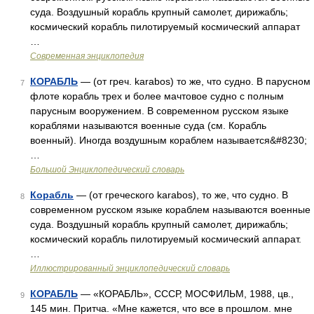
суда. Воздушный корабль крупный самолет, дирижабль;
космический корабль пилотируемый космический аппарат
…
Современная энциклопедия
КОРАБЛЬ
— (от греч. karabos) то же, что судно. В парусном
7
флоте корабль трех и более мачтовое судно с полным
парусным вооружением. В современном русском языке
кораблями называются военные суда (см. Корабль
военный). Иногда воздушным кораблем называется&#8230;
…
Большой Энциклопедический словарь
Корабль
— (от греческого karabos), то же, что судно. В
8
современном русском языке кораблем называются военные
суда. Воздушный корабль крупный самолет, дирижабль;
космический корабль пилотируемый космический аппарат.
…
Иллюстрированный энциклопедический словарь
КОРАБЛЬ
— «КОРАБЛЬ», СССР, МОСФИЛЬМ, 1988, цв.,
9
145 мин. Притча. «Мне кажется, что все в прошлом. мне