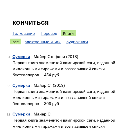
кончиться
Толкование
Перевод
Книги
все
электронные книги
аудиокниги
Сумерки
, Майер Стефани (2018)
61
Первая книга знаменитой вампирской саги, изданной
миллионными тиражами и возглавившей списки
бестселлеров… 454 руб
Сумерки
, Майер С. (2019)
62
Первая книга знаменитой вампирской саги, изданной
миллионными тиражами и возглавившей списки
бестселлеров… 306 руб
Сумерки
, Майер С.
63
Первая книга знаменитой вампирской саги, изданной
миллионными тиражами и возглавившей списки