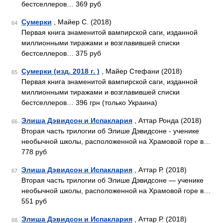
бестселлеров… 369 руб
Сумерки
, Майер С. (2018)
64
Первая книга знаменитой вампирской саги, изданной
миллионными тиражами и возглавившей списки
бестселлеров… 375 руб
Сумерки (изд. 2018 г. )
, Майер Стефани (2018)
65
Первая книга знаменитой вампирской саги, изданной
миллионными тиражами и возглавившей списки
бестселлеров… 396 грн (только Украина)
Элиша Дэвидсон и Испаклария
, Аттар Ронда (2018)
66
Вторая часть трилогии об Элише Дэвидсоне - ученике
необычной школы, расположенной на Храмовой горе в…
778 руб
Элиша Дэвидсон и Испаклария
, Аттар Р. (2018)
67
Вторая часть трилогии об Элише Дэвидсоне — ученике
необычной школы, расположенной на Храмовой горе в…
551 руб
Элиша Дэвидсон и Испаклария
, Аттар Р. (2018)
68