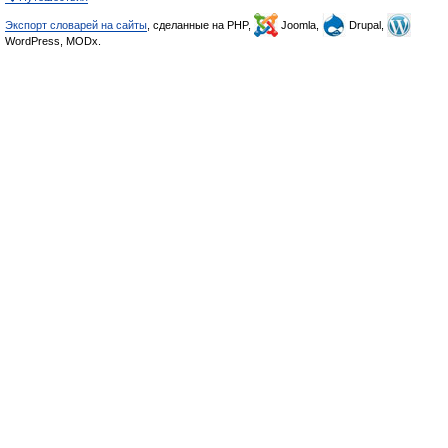
Экспорт словарей на сайты
, сделанные на PHP,
Joomla,
Drupal,
WordPress, MODx.