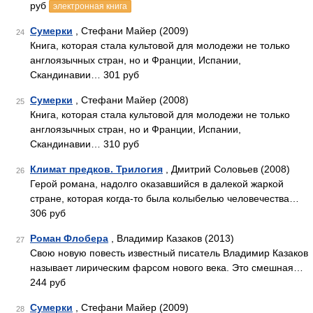
руб
электронная книга
Сумерки
, Стефани Майер (2009)
24
Книга, которая стала культовой для молодежи не только
англоязычных стран, но и Франции, Испании,
Скандинавии… 301 руб
Сумерки
, Стефани Майер (2008)
25
Книга, которая стала культовой для молодежи не только
англоязычных стран, но и Франции, Испании,
Скандинавии… 310 руб
Климат предков. Трилогия
, Дмитрий Соловьев (2008)
26
Герой романа, надолго оказавшийся в далекой жаркой
стране, которая когда-то была колыбелью человечества…
306 руб
Роман Флобера
, Владимир Казаков (2013)
27
Свою новую повесть известный писатель Владимир Казаков
называет лирическим фарсом нового века. Это смешная…
244 руб
Сумерки
, Стефани Майер (2009)
28