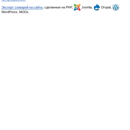
Экспорт словарей на сайты
, сделанные на PHP,
Joomla,
Drupal,
WordPress, MODx.