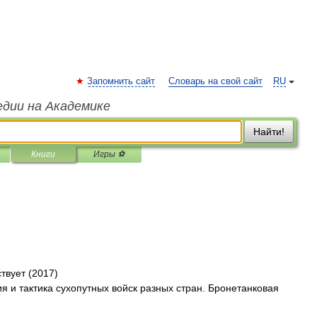
Запомнить сайт
Словарь на свой сайт
RU
едии на Академике
Найти!
Книги
Игры ⚽
ствует (2017)
я и тактика сухопутных войск разных стран. Бронетанковая