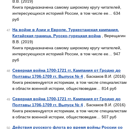
В.В. (2019)
Книга предназначена самому широкому кругу читателей,
интересующихся историей России, в том числе ее… 634
руб
На войне в Азии и Европе. Туркестанская кампания.
47
Китайская граница. Русско-турецкая война
, Верещагин
В.В. (2019)
Книга предназначена самому широкому кругу читателей,
интересующихся историей России, в том числе ее… 947
руб
Северная война 1700-1721 гг. Кампания от Гродно до
48
Полтавы 1706-1709 гг. Выпуск № 4
, Баскаков В.И. (2016)
Книга рекомендуется историкам, в том числе специалистам
в области военной истории, обществоведам… 814 руб
Северная война 1700-1721 гг. Кампания от Гродно до
49
Полтавы 1706-1709 гг. Выпуск № 4
, Баскаков В.И. (2016)
Книга рекомендуется историкам, в том числе специалистам
в области военной истории, обществоведам… 507 руб
Действия русского флота во время войны России со
50