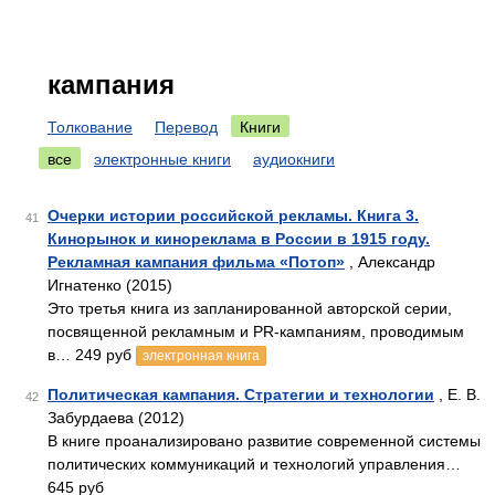
кампания
Толкование
Перевод
Книги
все
электронные книги
аудиокниги
Очерки истории российской рекламы. Книга 3.
41
Кинорынок и кинореклама в России в 1915 году.
Рекламная кампания фильма «Потоп»
, Александр
Игнатенко (2015)
Это третья книга из запланированной авторской серии,
посвященной рекламным и PR-кампаниям, проводимым
в… 249 руб
электронная книга
Политическая кампания. Стратегии и технологии
, Е. В.
42
Забурдаева (2012)
В книге проанализировано развитие современной системы
политических коммуникаций и технологий управления…
645 руб