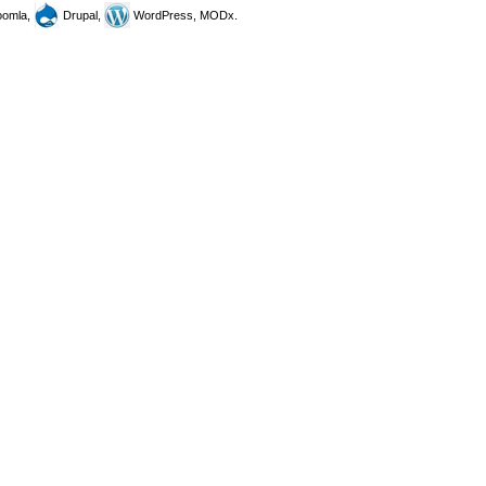
omla,
Drupal,
WordPress, MODx.