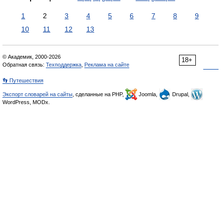
1
2
3
4
5
6
7
8
9
10
11
12
13
© Академик, 2000-2026
18+
Обратная связь:
Техподдержка
,
Реклама на сайте
👣 Путешествия
Экспорт словарей на сайты
, сделанные на PHP,
Joomla,
Drupal,
WordPress, MODx.