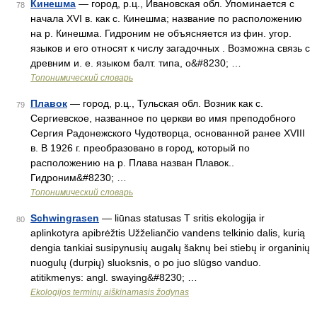
Кинешма
— город, р.ц., Ивановская обл. Упоминается с
78
начала XVI в. как с. Кинешма; название по расположению
на р. Кинешма. Гидроним не объясняется из фин. угор.
языков и его относят к числу загадочных . Возможна связь с
древним и. е. языком балт. типа, о&#8230; …
Топонимический словарь
Плавок
— город, р.ц., Тульская обл. Возник как с.
79
Сергиевское, названное по церкви во имя преподобного
Сергия Радонежского Чудотворца, основанной ранее XVIII
в. В 1926 г. преобразовано в город, который по
расположению на р. Плава назван Плавок..
Гидроним&#8230; …
Топонимический словарь
Schwingrasen
— liūnas statusas T sritis ekologija ir
80
aplinkotyra apibrėžtis Užželiančio vandens telkinio dalis, kurią
dengia tankiai susipynusių augalų šaknų bei stiebų ir organinių
nuogulų (durpių) sluoksnis, o po juo slūgso vanduo.
atitikmenys: angl. swaying&#8230; …
Ekologijos terminų aiškinamasis žodynas