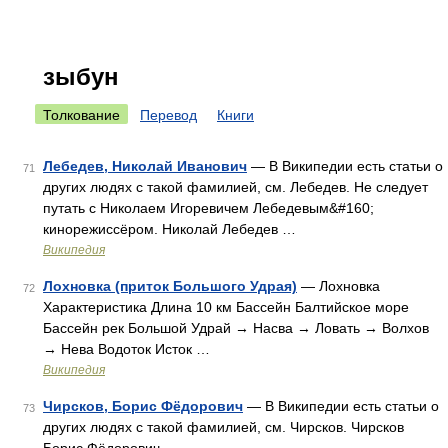
зыбун
Толкование
Перевод
Книги
Лебедев, Николай Иванович
— В Википедии есть статьи о
71
других людях с такой фамилией, см. Лебедев. Не следует
путать с Николаем Игоревичем Лебедевым&#160;
кинорежиссёром. Николай Лебедев …
Википедия
Лохновка (приток Большого Удрая)
— Лохновка
72
Характеристика Длина 10 км Бассейн Балтийское море
Бассейн рек Большой Удрай → Насва → Ловать → Волхов
→ Нева Водоток Исток …
Википедия
Чирсков, Борис Фёдорович
— В Википедии есть статьи о
73
других людях с такой фамилией, см. Чирсков. Чирсков