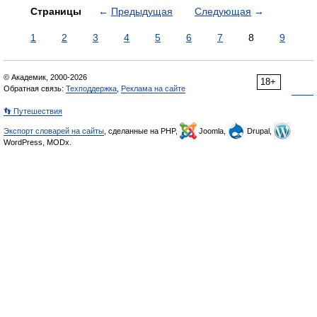
Страницы
←
Предыдущая
Следующая
→
1
2
3
4
5
6
7
8
9
© Академик, 2000-2026
18+
Обратная связь:
Техподдержка
,
Реклама на сайте
👣 Путешествия
Экспорт словарей на сайты
, сделанные на PHP,
Joomla,
Drupal,
WordPress, MODx.