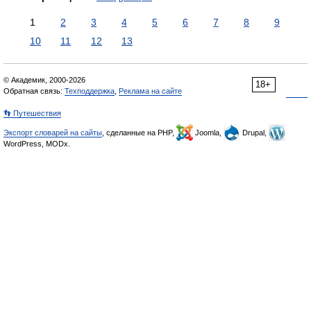
1
2
3
4
5
6
7
8
9
10
11
12
13
© Академик, 2000-2026
18+
Обратная связь:
Техподдержка
,
Реклама на сайте
👣 Путешествия
Экспорт словарей на сайты
, сделанные на PHP,
Joomla,
Drupal,
WordPress, MODx.