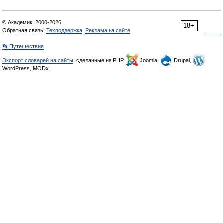
© Академик, 2000-2026
18+
Обратная связь:
Техподдержка
,
Реклама на сайте
👣 Путешествия
Экспорт словарей на сайты
, сделанные на PHP,
Joomla,
Drupal,
WordPress, MODx.