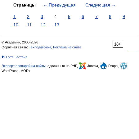
Страницы
←
Предыдущая
Следующая
→
1
2
3
4
5
6
7
8
9
10
11
12
13
© Академик, 2000-2026
18+
Обратная связь:
Техподдержка
,
Реклама на сайте
👣 Путешествия
Экспорт словарей на сайты
, сделанные на PHP,
Joomla,
Drupal,
WordPress, MODx.