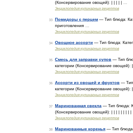
(Консервирование овощей): | | | | | …
Энциклопедия кулинарных рецептов
Помидоры с перцем
— Тип блюда: Кат
33
приготовления …
Энциклопедия кулинарных рецептов
Овощное ассорти
— Тип блюда: Катег
34
Энциклопедия кулинарных рецептов
Смесь для заправки супов
— Тип блюд
35
категории (Консервирование овощей): | |
Энциклопедия кулинарных рецептов
Ассорти из овощей и фруктов
— Тип 
36
категории (Консервирование овощей): | |
Энциклопедия кулинарных рецептов
Маринованная свекла
— Тип блюда: К
37
(Консервирование овощей): | | | | | | | | | |
Энциклопедия кулинарных рецептов
Маринованные коренья
— Тип блюда:
38