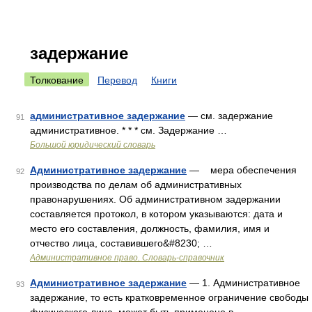
задержание
Толкование
Перевод
Книги
административное задержание
— см. задержание
91
административное. * * * см. Задержание …
Большой юридический словарь
Административное задержание
— мера обеспечения
92
производства по делам об административных
правонарушениях. Об административном задержании
составляется протокол, в котором указываются: дата и
место его составления, должность, фамилия, имя и
отчество лица, составившего&#8230; …
Административное право. Словарь-справочник
Административное задержание
— 1. Административное
93
задержание, то есть кратковременное ограничение свободы