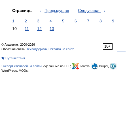
Страницы
←
Предыдущая
Следующая
→
1
2
3
4
5
6
7
8
9
10
11
12
13
© Академик, 2000-2026
18+
Обратная связь:
Техподдержка
,
Реклама на сайте
👣 Путешествия
Экспорт словарей на сайты
, сделанные на PHP,
Joomla,
Drupal,
WordPress, MODx.