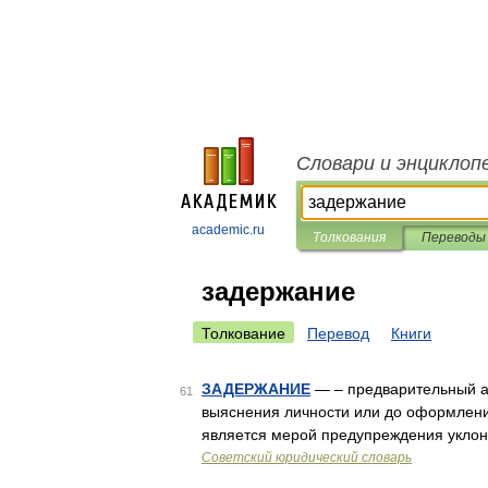
Словари и энциклоп
academic.ru
Толкования
Переводы
задержание
Толкование
Перевод
Книги
ЗАДЕРЖАНИЕ
— – предварительный ар
61
выяснения личности или до оформления
является мерой предупреждения уклоне
Советский юридический словарь