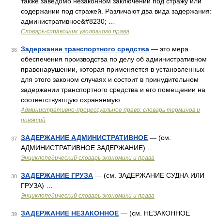
также заведомо незаконном заключении под стражу или
содержании под стражей. Различают два вида задержания:
административное&#8230; …
Словарь-справочник уголовного права
Задержание транспортного средства
— это мера
36
обеспечения производства по делу об административном
правонарушении, которая применяется в установленных
для этого законом случаях и состоит в принудительном
задержании транспортного средства и его помещении на
соответствующую охраняемую …
Административно-процессуальное право: словарь терминов и
понятий
ЗАДЕРЖАНИЕ АДМИНИСТРАТИВНОЕ
— (см.
37
АДМИНИСТРАТИВНОЕ ЗАДЕРЖАНИЕ) …
Энциклопедический словарь экономики и права
ЗАДЕРЖАНИЕ ГРУЗА
— (см. ЗАДЕРЖАНИЕ СУДНА ИЛИ
38
ГРУЗА) …
Энциклопедический словарь экономики и права
ЗАДЕРЖАНИЕ НЕЗАКОННОЕ
— (см. НЕЗАКОННОЕ
39