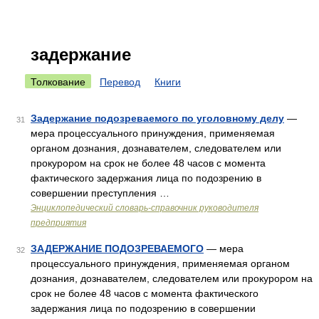
задержание
Толкование
Перевод
Книги
Задержание подозреваемого по уголовному делу
—
31
мера процессуального принуждения, применяемая
органом дознания, дознавателем, следователем или
прокурором на срок не более 48 часов с момента
фактического задержания лица по подозрению в
совершении преступления …
Энциклопедический словарь-справочник руководителя
предприятия
ЗАДЕРЖАНИЕ ПОДОЗРЕВАЕМОГО
— мера
32
процессуального принуждения, применяемая органом
дознания, дознавателем, следователем или прокурором на
срок не более 48 часов с момента фактического
задержания лица по подозрению в совершении