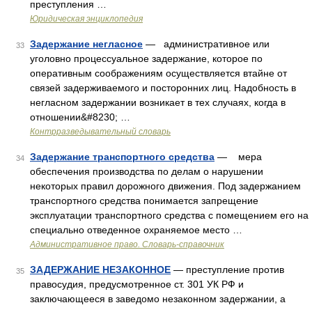
преступления …
Юридическая энциклопедия
Задержание негласное
— административное или
33
уголовно процессуальное задержание, которое по
оперативным соображениям осуществляется втайне от
связей задерживаемого и посторонних лиц. Надобность в
негласном задержании возникает в тех случаях, когда в
отношении&#8230; …
Контрразведывательный словарь
Задержание транспортного средства
— мера
34
обеспечения производства по делам о нарушении
некоторых правил дорожного движения. Под задержанием
транспортного средства понимается запрещение
эксплуатации транспортного средства с помещением его на
специально отведенное охраняемое место …
Административное право. Словарь-справочник
ЗАДЕРЖАНИЕ НЕЗАКОННОЕ
— преступление против
35
правосудия, предусмотренное ст. 301 УК РФ и
заключающееся в заведомо незаконном задержании, а