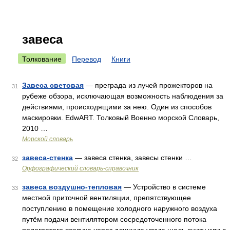
завеса
Толкование
Перевод
Книги
Завеса световая
— преграда из лучей прожекторов на
31
рубеже обзора, исключающая возможность наблюдения за
действиями, происходящими за нею. Один из способов
маскировки. EdwART. Толковый Военно морской Словарь,
2010 …
Морской словарь
завеса-стенка
— завеса стенка, завесы стенки …
32
Орфографический словарь-справочник
завеса воздушно-тепловая
— Устройство в системе
33
местной приточной вентиляции, препятствующее
поступлению в помещение холодного наружного воздуха
путём подачи вентилятором сосредоточенного потока