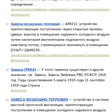
определения …
Энциклопедия терминов, определений и пояснений строительных
материалов
Завеса воздушно-тепловая
— &#8211; устройство,
37
препятствующее поступлению через открытые проемы
(двери, ворота) в помещение наружного холодного воздуха
путем нагнетания вентилятором подогретого воздуха
навстречу потоку, стремящемуся проникнуть в помещение.
[СНиП I 2]&#8230; …
Энциклопедия терминов, определений и пояснений строительных
материалов
Завеса (РККА)
— У этого термина существуют и другие
38
значения, см. Завеса. Завеса Эмблема РВС РСФСР, 1918
год. Годы существования 5 марта 1918 года 11 сентября
1918 года Страна …
Википедия
ЗАВЕСА ВОЗДУШНО-ТЕПЛОВАЯ
— устройство в системе
39
местной приточной вентиляции, препятствующее
поступлению в помещение холодного наружного воздуха