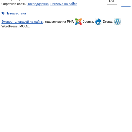
18+
Обратная связь:
Техподдержка
,
Реклама на сайте
👣 Путешествия
Экспорт словарей на сайты
, сделанные на PHP,
Joomla,
Drupal,
WordPress, MODx.