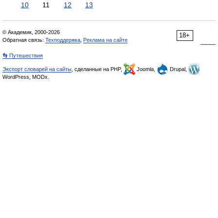
10
11
12
13
© Академик, 2000-2026
18+
Обратная связь:
Техподдержка
,
Реклама на сайте
👣 Путешествия
Экспорт словарей на сайты
, сделанные на PHP,
Joomla,
Drupal,
WordPress, MODx.