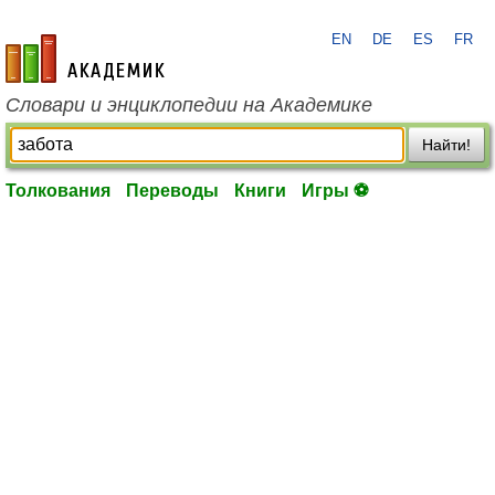
EN
DE
ES
FR
academic.ru
Словари и энциклопедии на Академике
Найти!
Толкования
Переводы
Книги
Игры ⚽