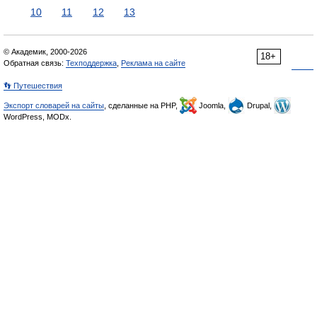
10
11
12
13
© Академик, 2000-2026
18+
Обратная связь:
Техподдержка
,
Реклама на сайте
👣 Путешествия
Экспорт словарей на сайты
, сделанные на PHP,
Joomla,
Drupal,
WordPress, MODx.