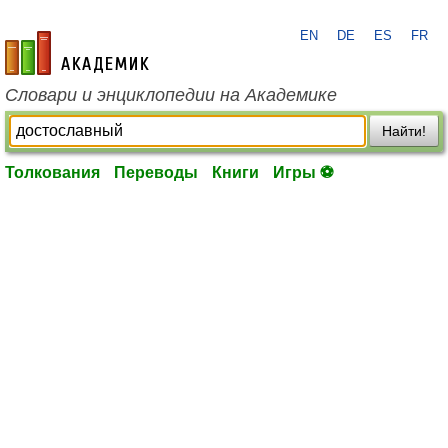
EN
DE
ES
FR
academic.ru
Словари и энциклопедии на Академике
Найти!
Толкования
Переводы
Книги
Игры ⚽