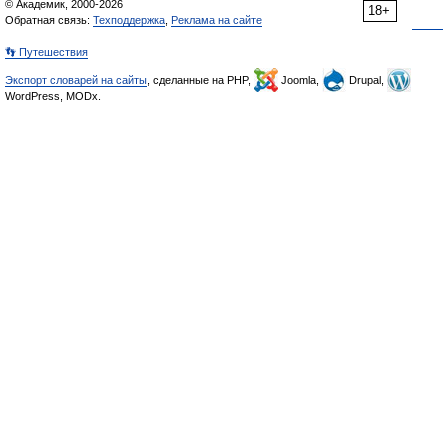
© Академик, 2000-2026
18+
Обратная связь:
Техподдержка
,
Реклама на сайте
👣 Путешествия
Экспорт словарей на сайты
, сделанные на PHP,
Joomla,
Drupal,
WordPress, MODx.