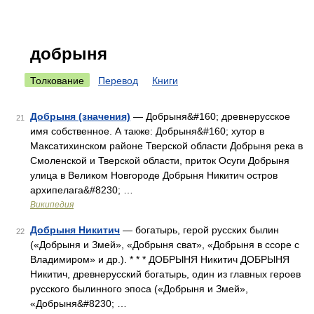
добрыня
Толкование
Перевод
Книги
Добрыня (значения)
— Добрыня&#160; древнерусское
21
имя собственное. А также: Добрыня&#160; хутор в
Максатихинском районе Тверской области Добрыня река в
Смоленской и Тверской области, приток Осуги Добрыня
улица в Великом Новгороде Добрыня Никитич остров
архипелага&#8230; …
Википедия
Добрыня Никитич
— богатырь, герой русских былин
22
(«Добрыня и Змей», «Добрыня сват», «Добрыня в ссоре с
Владимиром» и др.). * * * ДОБРЫНЯ Никитич ДОБРЫНЯ
Никитич, древнерусский богатырь, один из главных героев
русского былинного эпоса («Добрыня и Змей»,
«Добрыня&#8230; …