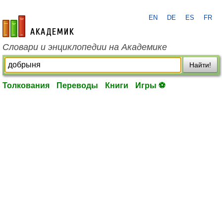
EN
DE
ES
FR
academic.ru
Словари и энциклопедии на Академике
Найти!
Толкования
Переводы
Книги
Игры ⚽