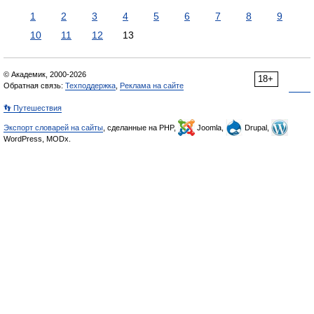
1
2
3
4
5
6
7
8
9
10
11
12
13
© Академик, 2000-2026
18+
Обратная связь:
Техподдержка
,
Реклама на сайте
👣 Путешествия
Экспорт словарей на сайты
, сделанные на PHP,
Joomla,
Drupal,
WordPress, MODx.