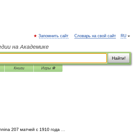
Запомнить сайт
Словарь на свой сайт
RU
едии на Академике
Найти!
Книги
Игры ⚽
nina 207 матчей с 1910 года …