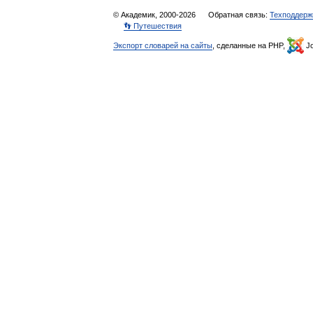
© Академик, 2000-2026
Обратная связь:
Техподдерж
👣 Путешествия
Экспорт словарей на сайты
, сделанные на PHP,
Jo